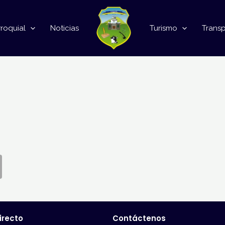
roquial
Noticias
Turismo
Trans
irecto
Contáctenos