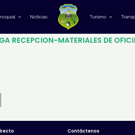
roquial
Noticias
Turismo
Trans
GA RECEPCION-MATERIALES DE OFI
irecto
Contáctenos