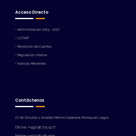
Acceso Directo
• Administración 2023 - 2027
• LOTAIP
• Rendición de Cuentas
• Regulación Interna
• Noticias Recientes
Contáctenos
27 de Octubre y Arnaldo Merino Cabecera Parroquial Llagos.
Oficina: (+593) 98 725 5277
Mobile: (+593) 96 108 1505