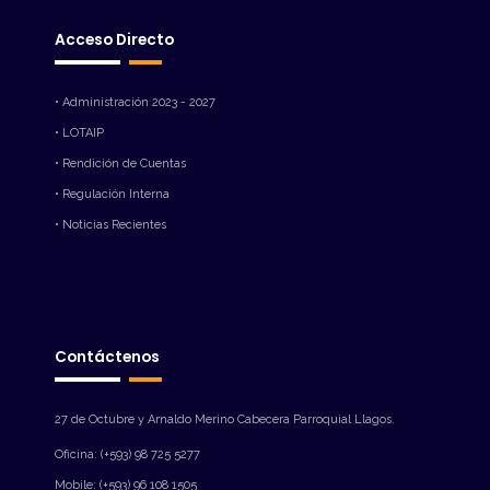
Acceso Directo
• Administración 2023 - 2027
• LOTAIP
• Rendición de Cuentas
• Regulación Interna
• Noticias Recientes
Contáctenos
27 de Octubre y Arnaldo Merino Cabecera Parroquial Llagos.
Oficina: (+593) 98 725 5277
Mobile: (+593) 96 108 1505