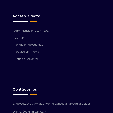
Acceso Directo
• Administración 2023 - 2027
• LOTAIP
• Rendición de Cuentas
• Regulación Interna
• Noticias Recientes
Contáctenos
27 de Octubre y Arnaldo Merino Cabecera Parroquial Llagos.
Oficina: (+593) 98 725 5277