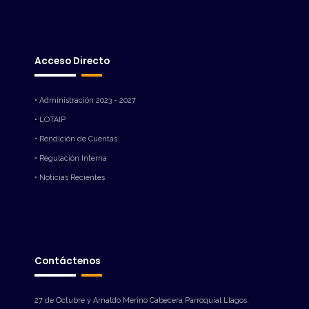
Acceso Directo
• Administración 2023 - 2027
• LOTAIP
• Rendición de Cuentas
• Regulación Interna
• Noticias Recientes
Contáctenos
27 de Octubre y Arnaldo Merino Cabecera Parroquial Llagos.