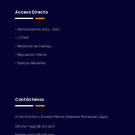
Acceso Directo
• Administración 2023 - 2027
• LOTAIP
• Rendición de Cuentas
• Regulación Interna
• Noticias Recientes
Contáctenos
27 de Octubre y Arnaldo Merino Cabecera Parroquial Llagos.
Oficina: (+593) 98 725 5277
Mobile: (+593) 96 108 1505