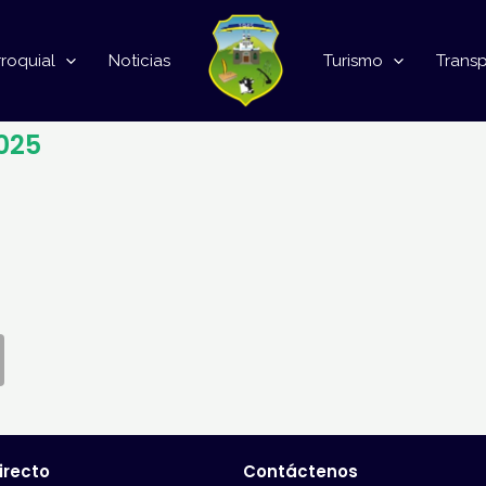
roquial
Noticias
Turismo
Trans
025
irecto
Contáctenos