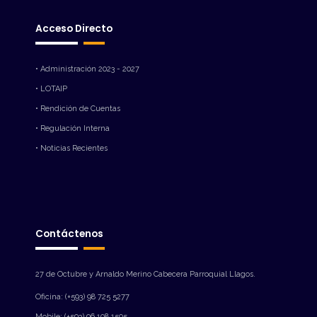
Acceso Directo
• Administración 2023 - 2027
• LOTAIP
• Rendición de Cuentas
• Regulación Interna
• Noticias Recientes
Contáctenos
27 de Octubre y Arnaldo Merino Cabecera Parroquial Llagos.
Oficina: (+593) 98 725 5277
Mobile: (+593) 96 108 1505