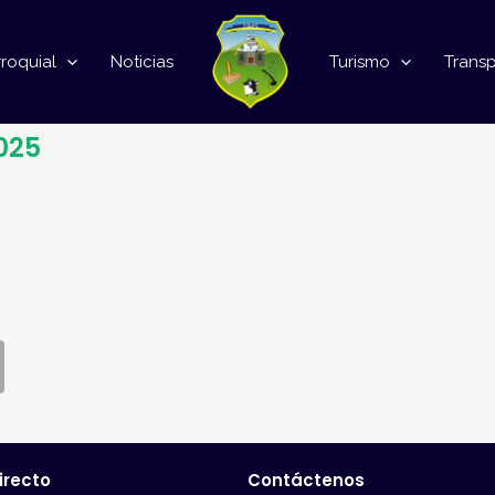
roquial
Noticias
Turismo
Trans
025
irecto
Contáctenos