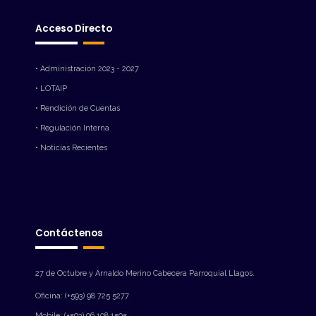
Acceso Directo
• Administración 2023 - 2027
• LOTAIP
• Rendición de Cuentas
• Regulación Interna
• Noticias Recientes
Contáctenos
27 de Octubre y Arnaldo Merino Cabecera Parroquial Llagos.
Oficina: (+593) 98 725 5277
Mobile: (+593) 96 108 1505