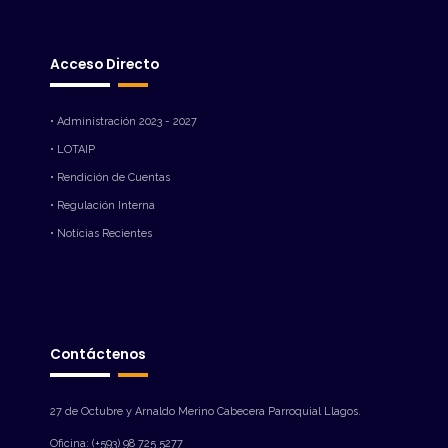
Acceso Directo
• Administración 2023 - 2027
• LOTAIP
• Rendición de Cuentas
• Regulación Interna
• Noticias Recientes
Contáctenos
27 de Octubre y Arnaldo Merino Cabecera Parroquial Llagos.
Oficina: (+593) 98 725 5277