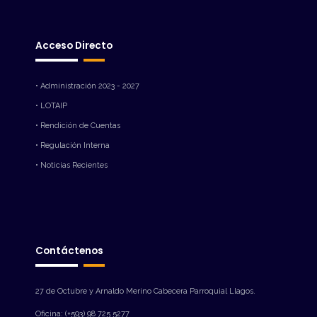
Acceso Directo
• Administración 2023 - 2027
• LOTAIP
• Rendición de Cuentas
• Regulación Interna
• Noticias Recientes
Contáctenos
27 de Octubre y Arnaldo Merino Cabecera Parroquial Llagos.
Oficina: (+593) 98 725 5277