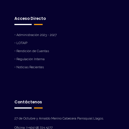
Acceso Directo
• Administración 2023 - 2027
• LOTAIP
• Rendición de Cuentas
• Regulación Interna
• Noticias Recientes
Contáctenos
27 de Octubre y Arnaldo Merino Cabecera Parroquial Llagos.
Oficina: (+593) 98 725 5277