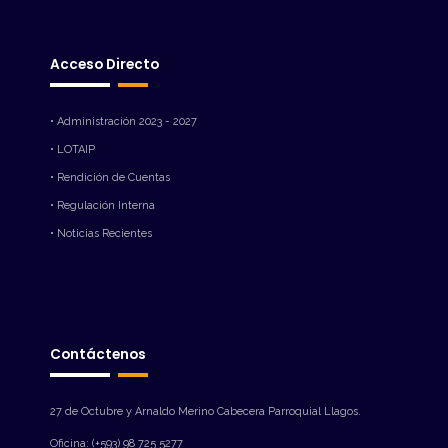
Acceso Directo
• Administración 2023 - 2027
• LOTAIP
• Rendición de Cuentas
• Regulación Interna
• Noticias Recientes
Contáctenos
27 de Octubre y Arnaldo Merino Cabecera Parroquial Llagos.
Oficina: (+593) 98 725 5277