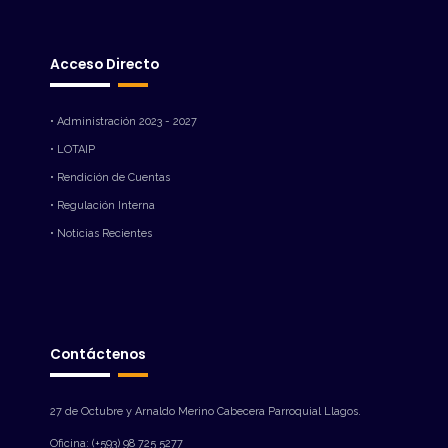
Acceso Directo
• Administración 2023 - 2027
• LOTAIP
• Rendición de Cuentas
• Regulación Interna
• Noticias Recientes
Contáctenos
27 de Octubre y Arnaldo Merino Cabecera Parroquial Llagos.
Oficina: (+593) 98 725 5277