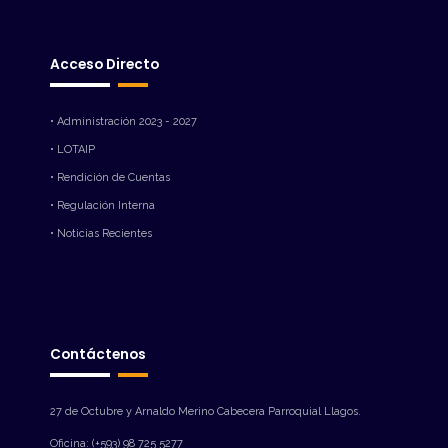
Acceso Directo
• Administración 2023 - 2027
• LOTAIP
• Rendición de Cuentas
• Regulación Interna
• Noticias Recientes
Contáctenos
27 de Octubre y Arnaldo Merino Cabecera Parroquial Llagos.
Oficina: (+593) 98 725 5277