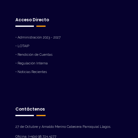
Acceso Directo
• Administración 2023 - 2027
• LOTAIP
• Rendición de Cuentas
• Regulación Interna
• Noticias Recientes
Contáctenos
27 de Octubre y Arnaldo Merino Cabecera Parroquial Llagos.
Oficina: (+593) 98 725 5277