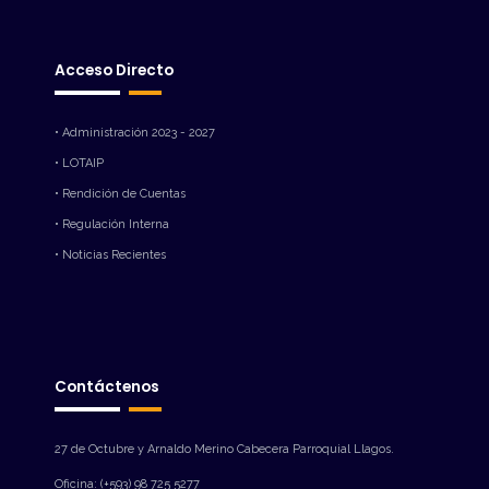
Acceso Directo
• Administración 2023 - 2027
• LOTAIP
• Rendición de Cuentas
• Regulación Interna
• Noticias Recientes
Contáctenos
27 de Octubre y Arnaldo Merino Cabecera Parroquial Llagos.
Oficina: (+593) 98 725 5277