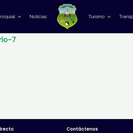
roquial
Noticias
Turismo
Trans
rio-7
irecto
Contáctenos