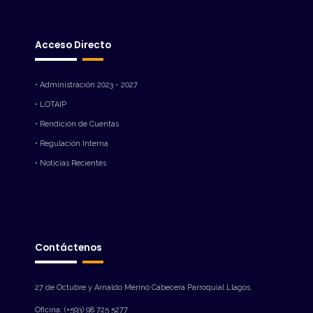
Acceso Directo
• Administración 2023 - 2027
• LOTAIP
• Rendición de Cuentas
• Regulación Interna
• Noticias Recientes
Contáctenos
27 de Octubre y Arnaldo Merino Cabecera Parroquial Llagos.
Oficina: (+593) 98 725 5277