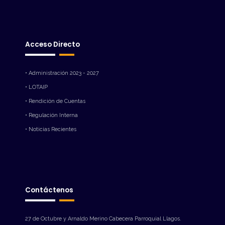
Acceso Directo
• Administración 2023 - 2027
• LOTAIP
• Rendición de Cuentas
• Regulación Interna
• Noticias Recientes
Contáctenos
27 de Octubre y Arnaldo Merino Cabecera Parroquial Llagos.