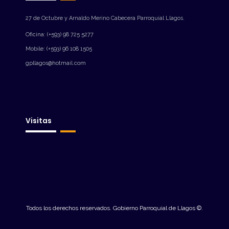
27 de Octubre y Arnaldo Merino Cabecera Parroquial Llagos.
Oficina: (+593) 98 725 5277
Mobile: (+593) 96 108 1505
gpllagos@hotmail.com
Visitas
Todos los derechos reservados. Gobierno Parroquial de Llagos ©.