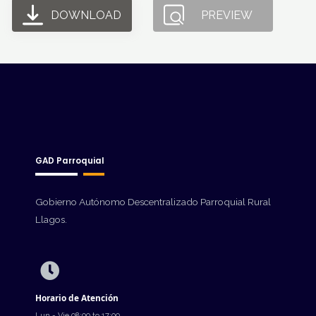
DOWNLOAD
PREVIEW
GAD Parroquial
Gobierno Autónomo Descentralizado Parroquial Rural
Llagos.
Horario de Atención
Lun - Vie 08:00 to 17:00