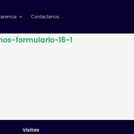
parencia
Contáctenos
nos-formulario-16-1
Visitas