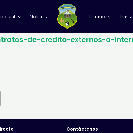
roquial
Noticias
Turismo
Trans
ntratos-de-credito-externos-o-inter
irecto
Contáctenos