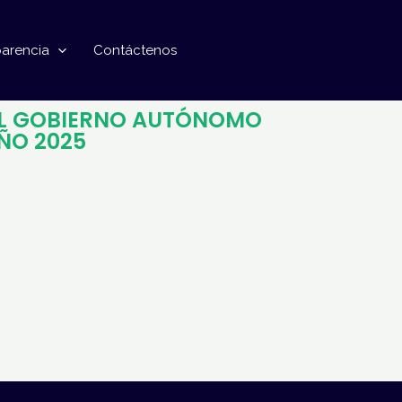
parencia
Contáctenos
 EL GOBIERNO AUTÓNOMO
ÑO 2025