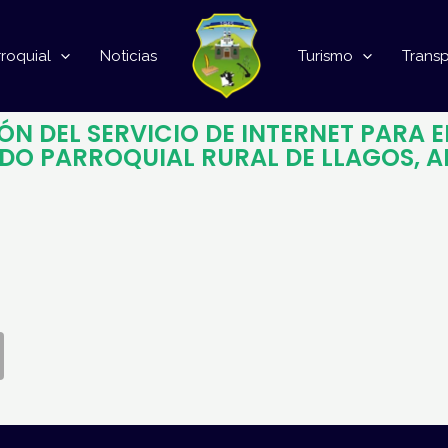
roquial
Noticias
Turismo
Trans
N DEL SERVICIO DE INTERNET PARA
DO PARROQUIAL RURAL DE LLAGOS, A