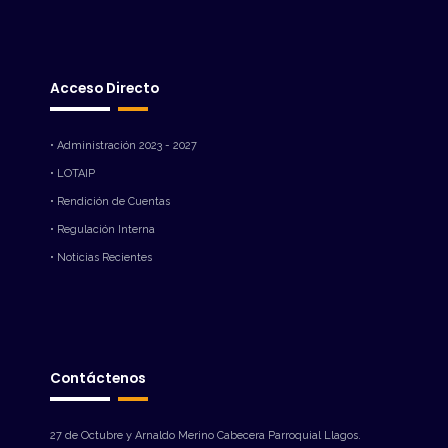
Acceso Directo
• Administración 2023 - 2027
• LOTAIP
• Rendición de Cuentas
• Regulación Interna
• Noticias Recientes
Contáctenos
27 de Octubre y Arnaldo Merino Cabecera Parroquial Llagos.