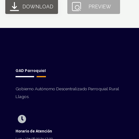
DOWNLOAD
PREVIEW
GAD Parroquial
Gobierno Autónomo Descentralizado Parroquial Rural
Llagos.
Horario de Atención
Lun - Vie 08:00 to 17:00