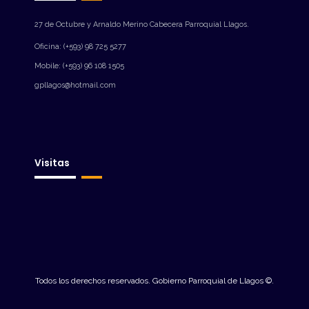
27 de Octubre y Arnaldo Merino Cabecera Parroquial Llagos.
Oficina: (+593) 98 725 5277
Mobile: (+593) 96 108 1505
gpllagos@hotmail.com
Visitas
Todos los derechos reservados. Gobierno Parroquial de Llagos ©.