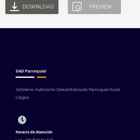
DOWNLOAD
PREVIEW
GAD Parroquial
Gobierno Autónomo Descentralizado Parroquial Rural
Llagos.
Horario de Atención
Lun - Vie 08:00 to 17:00