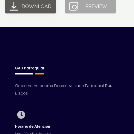
DOWNLOAD
PREVIEW
GAD Parroquial
Gobierno Autónomo Descentralizado Parroquial Rural
Llagos.
Horario de Atención
Lun - Vie 08:00 to 17:00