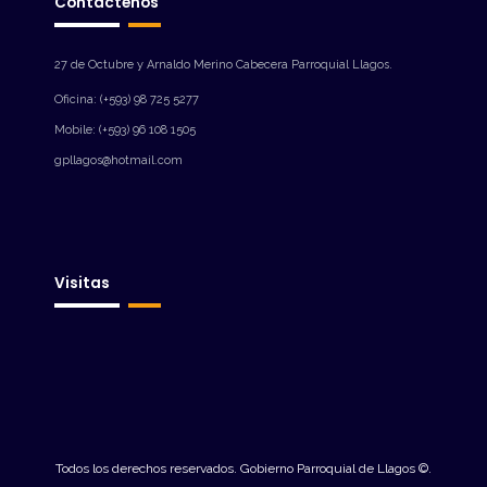
Contáctenos
27 de Octubre y Arnaldo Merino Cabecera Parroquial Llagos.
Oficina: (+593) 98 725 5277
Mobile: (+593) 96 108 1505
gpllagos@hotmail.com
Visitas
Todos los derechos reservados. Gobierno Parroquial de Llagos ©.