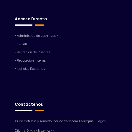
Acceso Directo
• Administración 2023 - 2027
• LOTAIP
• Rendición de Cuentas
• Regulación Interna
• Noticias Recientes
Contáctenos
27 de Octubre y Arnaldo Merino Cabecera Parroquial Llagos.
Oficina: (+593) 98 725 5277