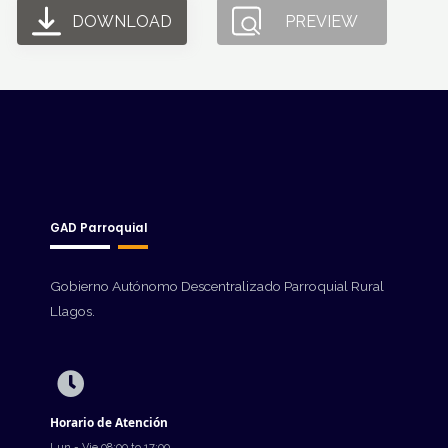
DOWNLOAD
PREVIEW
GAD Parroquial
Gobierno Autónomo Descentralizado Parroquial Rural
Llagos.
Horario de Atención
Lun - Vie 08:00 to 17:00