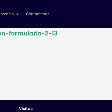
parencia
Contáctenos
on-formulario-2-13
Visitas