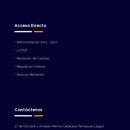
Acceso Directo
• Administración 2023 - 2027
• LOTAIP
• Rendición de Cuentas
• Regulación Interna
• Noticias Recientes
Contáctenos
27 de Octubre y Arnaldo Merino Cabecera Parroquial Llagos.