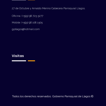
27 de Octubre y Arnaldo Merino Cabecera Parroquial Llagos.
Oficina: (+593) 98 725 5277
Mobile: (+593) 96 108 1505
gpllagos@hotmail.com
Visitas
Todos los derechos reservados. Gobierno Parroquial de Llagos ©.