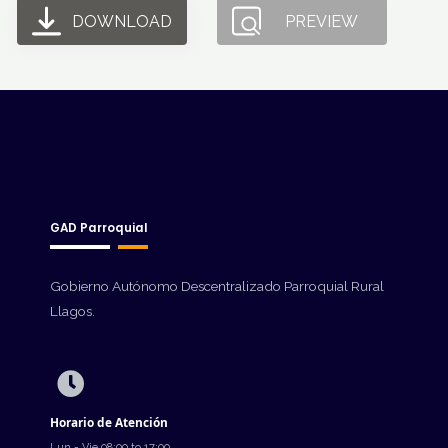
DOWNLOAD
PREVIEW
GAD Parroquial
Gobierno Autónomo Descentralizado Parroquial Rural
Llagos.
Horario de Atención
Lun - Vie 08:00 to 17:00