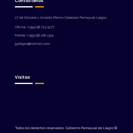
Contáctenos
27 de Octubre y Arnaldo Merino Cabecera Parroquial Llagos.
Oficina: (+593) 98 725 5277
Mobile: (+593) 96 108 1505
gpllagos@hotmail.com
Visitas
Todos los derechos reservados. Gobierno Parroquial de Llagos ©.