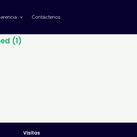
parencia
Contáctenos
ed (1)
Visitas