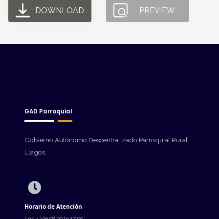
DOWNLOAD
PREVIEW
GAD Parroquial
Gobierno Autónomo Descentralizado Parroquial Rural
Llagos.
Horario de Atención
Lun - Vie 08:00 to 17:00