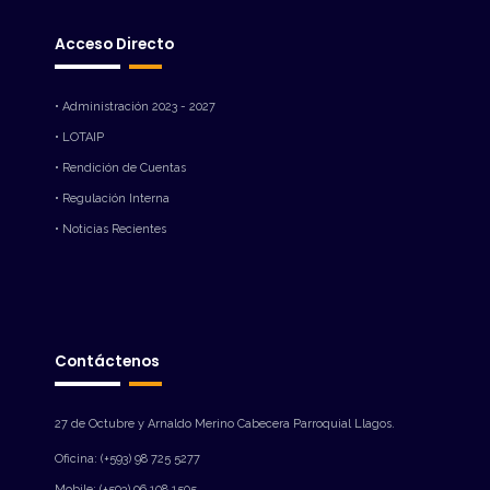
Acceso Directo
• Administración 2023 - 2027
• LOTAIP
• Rendición de Cuentas
• Regulación Interna
• Noticias Recientes
Contáctenos
27 de Octubre y Arnaldo Merino Cabecera Parroquial Llagos.
Oficina: (+593) 98 725 5277
Mobile: (+593) 96 108 1505