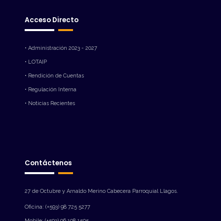
Acceso Directo
• Administración 2023 - 2027
• LOTAIP
• Rendición de Cuentas
• Regulación Interna
• Noticias Recientes
Contáctenos
27 de Octubre y Arnaldo Merino Cabecera Parroquial Llagos.
Oficina: (+593) 98 725 5277
Mobile: (+593) 96 108 1505