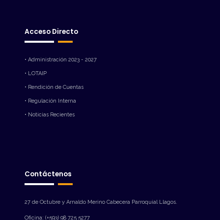
Acceso Directo
• Administración 2023 - 2027
• LOTAIP
• Rendición de Cuentas
• Regulación Interna
• Noticias Recientes
Contáctenos
27 de Octubre y Arnaldo Merino Cabecera Parroquial Llagos.
Oficina: (+593) 98 725 5277