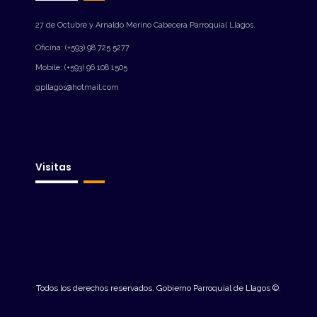
27 de Octubre y Arnaldo Merino Cabecera Parroquial Llagos.
Oficina: (+593) 98 725 5277
Mobile: (+593) 96 108 1505
gpllagos@hotmail.com
Visitas
Todos los derechos reservados. Gobierno Parroquial de Llagos ©.