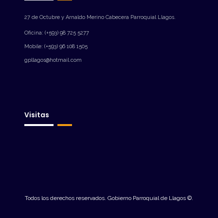
27 de Octubre y Arnaldo Merino Cabecera Parroquial Llagos.
Oficina: (+593) 98 725 5277
Mobile: (+593) 96 108 1505
gpllagos@hotmail.com
Visitas
Todos los derechos reservados. Gobierno Parroquial de Llagos ©.