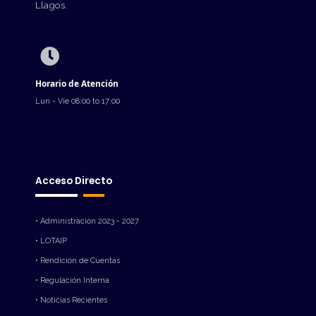
Llagos.
Horario de Atención
Lun - Vie 08:00 to 17:00
Acceso Directo
• Administración 2023 - 2027
• LOTAIP
• Rendición de Cuentas
• Regulación Interna
• Noticias Recientes