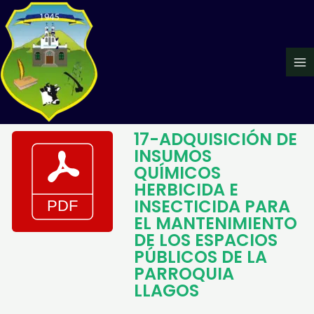
Ir
Ma
al
Me
contenido
17-ADQUISICIÓN DE
INSUMOS
QUÍMICOS
HERBICIDA E
INSECTICIDA PARA
EL MANTENIMIENTO
DE LOS ESPACIOS
PÚBLICOS DE LA
PARROQUIA
LLAGOS