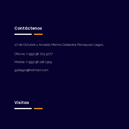
Contáctenos
27 de Octubre y Arnaldo Merino Cabecera Parroquial Llagos.
Oficina: (+593) 98 725 5277
Mobile: (+593) 96 108 1505
gpllagos@hotmail.com
Visitas