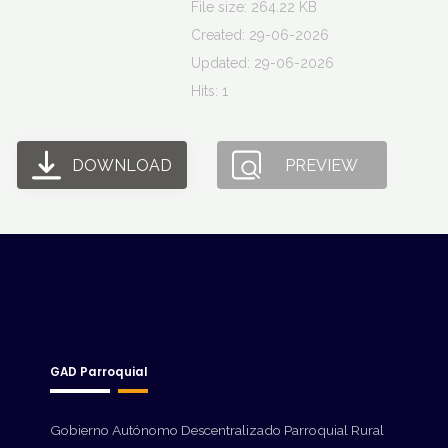
File size: 264.22 KB
Created: 29-06-2026
Updated: 29-06-2026
Hits: 1
DOWNLOAD
PREVIEW
GAD Parroquial
Gobierno Autónomo Descentralizado Parroquial Rural