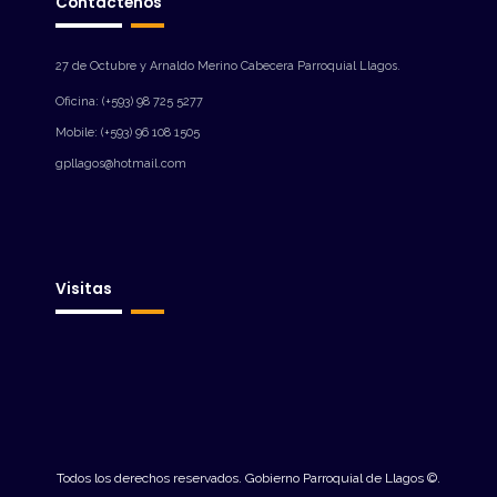
Contáctenos
27 de Octubre y Arnaldo Merino Cabecera Parroquial Llagos.
Oficina: (+593) 98 725 5277
Mobile: (+593) 96 108 1505
gpllagos@hotmail.com
Visitas
Todos los derechos reservados. Gobierno Parroquial de Llagos ©.