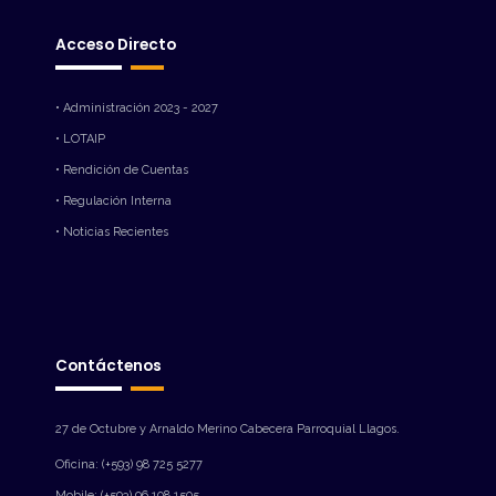
Acceso Directo
• Administración 2023 - 2027
• LOTAIP
• Rendición de Cuentas
• Regulación Interna
• Noticias Recientes
Contáctenos
27 de Octubre y Arnaldo Merino Cabecera Parroquial Llagos.
Oficina: (+593) 98 725 5277
Mobile: (+593) 96 108 1505