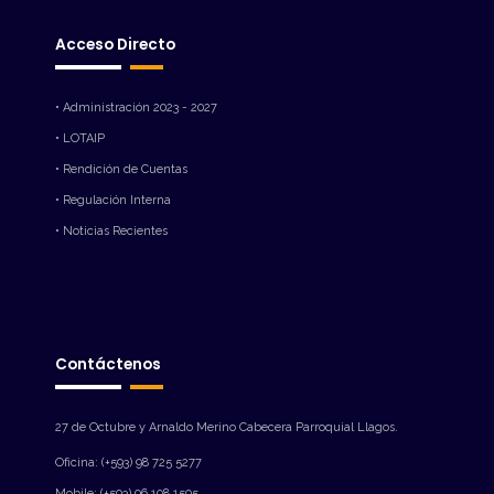
Acceso Directo
• Administración 2023 - 2027
• LOTAIP
• Rendición de Cuentas
• Regulación Interna
• Noticias Recientes
Contáctenos
27 de Octubre y Arnaldo Merino Cabecera Parroquial Llagos.
Oficina: (+593) 98 725 5277
Mobile: (+593) 96 108 1505